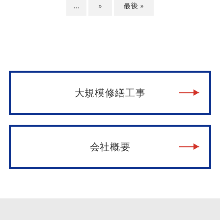
...
»
最後 »
大規模修繕工事
会社概要