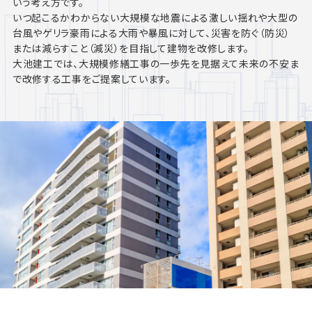
いう考え方です。
いつ起こるかわからない大規模な地震による激しい揺れや大型の
台風やゲリラ豪雨による大雨や暴風に対して、災害を防ぐ（防災）
または減らすこと（減災）を目指して建物を改修します。
大池建工では、大規模修繕工事の一歩先を見据えて未来の不安ま
で改修する工事をご提案しています。