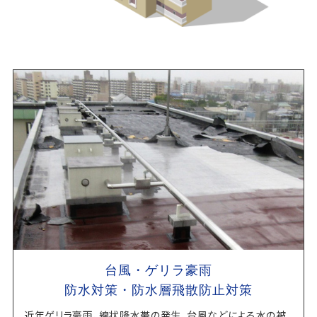
台風・ゲリラ豪雨
防水対策・防水層飛散防止対策
近年ゲリラ豪雨、線状降水帯の発生、台風などによる水の被